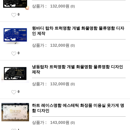
상품가 :
132,000원
(0)
0
윙바디 탑차 트럭명함 개별 화물명함 물류명함 디자
인 제작
상품가 :
132,000원
(0)
0
냉동탑차 트럭명함 개별 화물명함 물류명함 디자인
제작
상품가 :
132,000원
(0)
0
하트 레이스명함 에스테틱 화장품 미용실 옷가게 명
함 디자인
상품가 :
143,000원
(0)