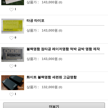
상품가 :
143,000원
(0)
1
타공 타이포
상품가 :
143,000원
(0)
0
블랙명함 점타공 레이저명함 먹박 금박 명함 제작
상품가 :
143,000원
(0)
0
화이트 블랙명함 세련된 고급명함
상품가 :
132,000원
(0)
1
더보기