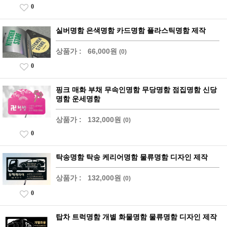
0
실버명함 은색명함 카드명함 플라스틱명함 제작
상품가 :
66,000원
(0)
0
핑크 매화 부채 무속인명함 무당명함 점집명함 신당
명함 운세명함
상품가 :
132,000원
(0)
0
탁송명함 탁송 케리어명함 물류명함 디자인 제작
상품가 :
132,000원
(0)
0
탑차 트럭명함 개별 화물명함 물류명함 디자인 제작