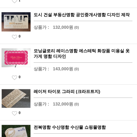
1
도시 건설 부동산명함 공인중개사명함 디자인 제작
상품가 :
132,000원
(0)
0
모닝글로리 레이스명함 에스테틱 화장품 미용실 옷
가게 명함 디자인
상품가 :
143,000원
(0)
0
레이저 타이포 그라피 (크라프트지)
상품가 :
132,000원
(0)
0
전복명함 수산명함 수산물 쇼핑몰명함