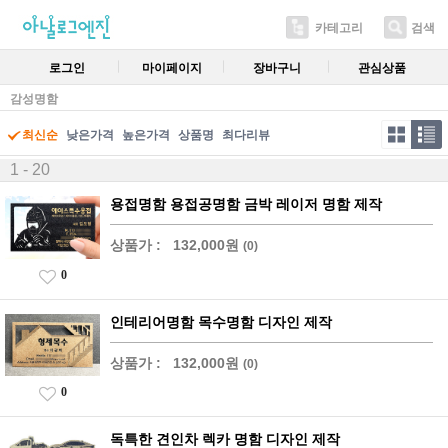
카테고리
검색
로그인
마이페이지
장바구니
관심상품
감성명함
최신순
낮은가격
높은가격
상품명
최다리뷰
1 - 20
용접명함 용접공명함 금박 레이저 명함 제작
상품가 :
132,000원
(0)
0
인테리어명함 목수명함 디자인 제작
상품가 :
132,000원
(0)
0
독특한 견인차 렉카 명함 디자인 제작